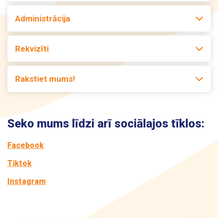
Administrācija
Kontakti
Rekvizīti
Rakstiet mums!
Seko mums līdzi arī sociālajos tīklos:
Facebook
Tiktok
Instagram