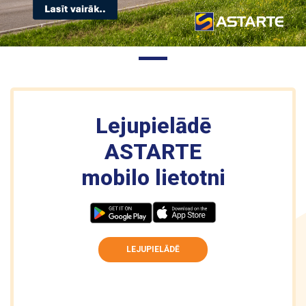
Kontakti
Lejupielādē
ASTARTE
mobilo lietotni
LEJUPIELĀDĒ