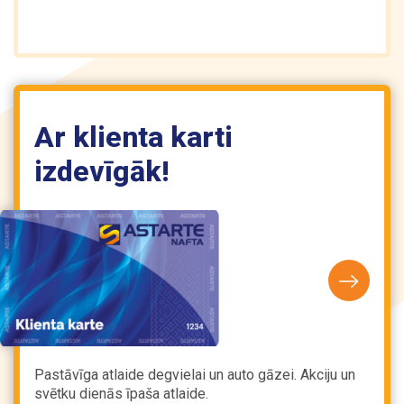
Ar klienta karti
izdevīgāk!
Pastāvīga atlaide degvielai un auto gāzei. Akciju un
svētku dienās īpaša atlaide.