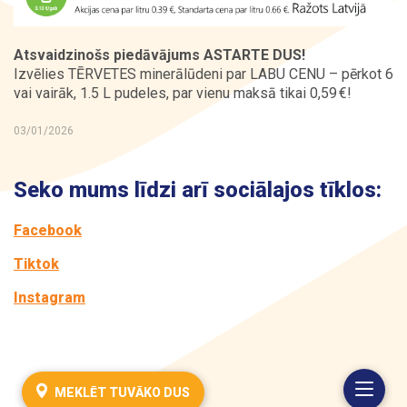
Kontakti
Atsvaidzinošs piedāvājums ASTARTE DUS!
Izvēlies TĒRVETES minerālūdeni par LABU CENU – pērkot 6
vai vairāk, 1.5 L pudeles, par vienu maksā tikai 0,59 €!
03/01/2026
Seko mums līdzi arī sociālajos tīklos:
Facebook
Tiktok
Instagram
MEKLĒT TUVĀKO DUS