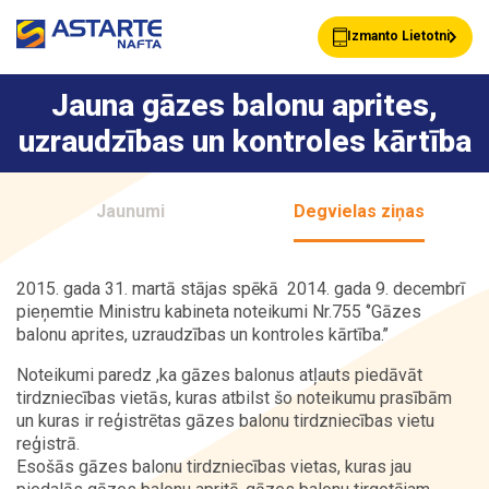
Izmanto Lietotni
Jauna gāzes balonu aprites,
uzraudzības un kontroles kārtība
Akcijas
Jaunumi
Jaunumi
Degvielas ziņas
Uzpildes stacijas
Klientu Kartes
2015. gada 31. martā stājas spēkā 2014. gada 9. decembrī
pieņemtie Ministru kabineta noteikumi Nr.755 ‘’Gāzes
balonu aprites, uzraudzības un kontroles kārtība.’’
Astarte Bizness
Pakalpojumi
Noteikumi paredz ,ka gāzes balonus atļauts piedāvāt
tirdzniecības vietās, kuras atbilst šo noteikumu prasībām
un kuras ir reģistrētas gāzes balonu tirdzniecības vietu
Vairumtirdzniecība
Par ASTARTE
reģistrā.
Esošās gāzes balonu tirdzniecības vietas, kuras jau