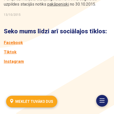
uzpildes stacijās notiks
pakāpeniski
no 30.10.2015.
Kontakti
13/10/2015
Seko mums līdzi arī sociālajos tīklos:
Facebook
Tiktok
Instagram
MEKLĒT TUVĀKO DUS