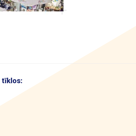
tīklos: