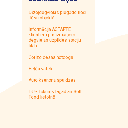
Dīzeļdegvielas piegāde tieši
Jūsu objektā
Informācija ASTARTE
klientiem par izmaiņām
degvielas uzpildes staciju
tīklā
Čorizo desas hotdogs
Beļģu vafele
Auto ksenona spuldzes
DUS Tukums tagad arī Bolt
Food lietotnē