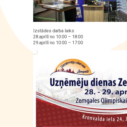
Izstādes darba laiks:
28.aprīlī no 10:00 – 18:00
29.aprīlī no 10:00 – 17:00