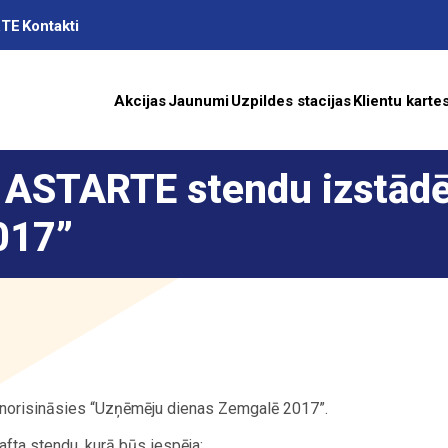
RTE
Kontakti
Akcijas
Jaunumi
Uzpildes stacijas
Klientu karte
 ASTARTE stendu izstād
as
017”
A
ība
 norisināsies “Uzņēmēju dienas Zemgalē 2017”.
fta stendu, kurā būs iespēja: