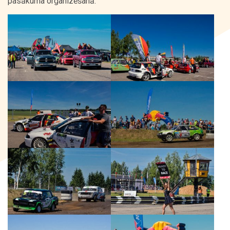
pasākuma organizēšanā.