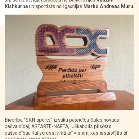
Kishkurna
un sportists no Igaunijas
Marko Andreas Muru.
Biedrība “SKN sports” izsaka pateicību Salas novada
pašvaldībai, ASTARTE-NAFTA, Jēkabpils pilsētas
pašvaldībai, Rallycross.lv, kā arī visiem, kas iesaistījās šī