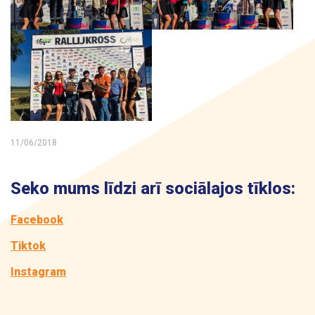
11/06/2018
Seko mums līdzi arī sociālajos tīklos:
Facebook
Tiktok
Instagram