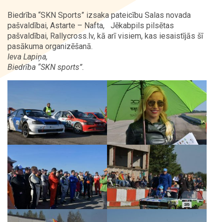
Biedrība “SKN Sports” izsaka pateicību Salas novada
pašvaldībai, Astarte – Nafta, Jēkabpils pilsētas
pašvaldībai, Rallycross.lv, kā arī visiem, kas iesaistījās šī
pasākuma organizēšanā.
Ieva Lapiņa,
Biedrība “SKN sports”.