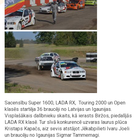
Kontakti
Sacensību Super 1600, LADA RX, Touring 2000 un Open
klasēs startēja 36 braucēji no Latvijas un Igaunijas.
Visplašākais dalībnieku skaits, kā ierasts Biržos, piedalījās
LADA RX klasē. Tur sīvā konkurencē uzvaras laurus plūca
Kristaps Kapačs, aiz sevis atstājot Jēkabpilieti Ivaru Joeli
un braucēju no Igaunijas Sigmar Tammemagi.