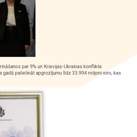
nāšanos par 9% un Krievijas-Ukrainas konflikta
 gadā palielināt apgrozījumu līdz 33.994 miljoni eiro, kas