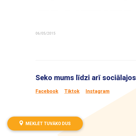
06/05/2015
Seko mums līdzi arī sociālajos 
Facebook
Tiktok
Instagram
MEKLĒT TUVĀKO DUS