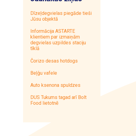
Dīzeļdegvielas piegāde tieši
Jūsu objektā
Informācija ASTARTE
klientiem par izmaiņām
degvielas uzpildes staciju
tīklā
Čorizo desas hotdogs
Beļģu vafele
Auto ksenona spuldzes
DUS Tukums tagad arī Bolt
Food lietotnē