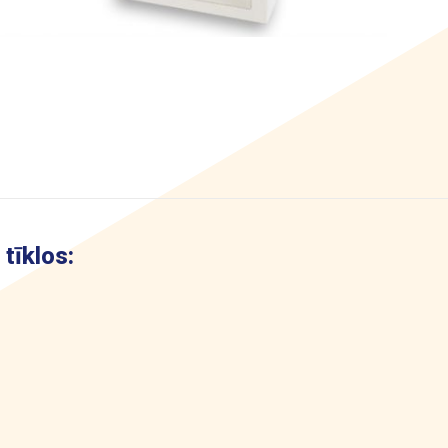
tīklos: