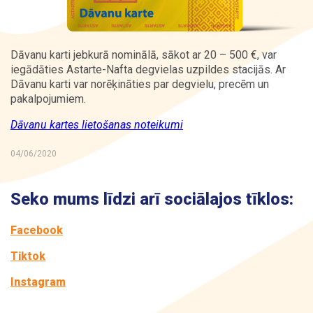
Kontakti
Dāvanu karti jebkurā nominālā, sākot ar 20 – 500 €, var
iegādāties Astarte-Nafta degvielas uzpildes stacijās. Ar
Dāvanu karti var norēķināties par degvielu, precēm un
pakalpojumiem.
Dāvanu kartes lietošanas noteikumi
04/06/2020
Seko mums līdzi arī sociālajos tīklos:
Facebook
Tiktok
Instagram