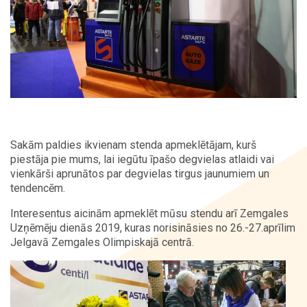
Kontakti
Sakām paldies ikvienam stenda apmeklētājam, kurš
piestāja pie mums, lai iegūtu īpašo degvielas atlaidi vai
vienkārši aprunātos par degvielas tirgus jaunumiem un
tendencēm.
Interesentus aicinām apmeklēt mūsu stendu arī Zemgales
Uzņēmēju dienās 2019, kuras norisināsies no 26.-27.aprīlim
Jelgavā Zemgales Olimpiskajā centrā.