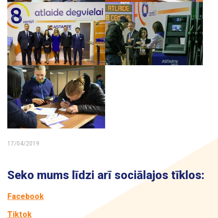
17/04/2019
Seko mums līdzi arī sociālajos tīklos:
Facebook
Tiktok