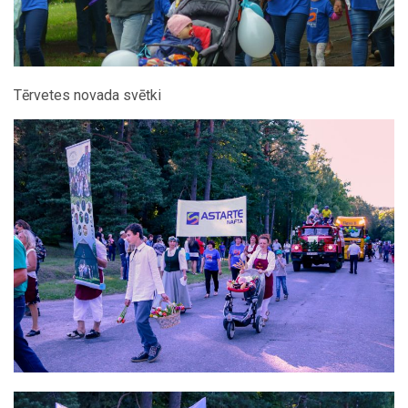
Tērvetes novada svētki