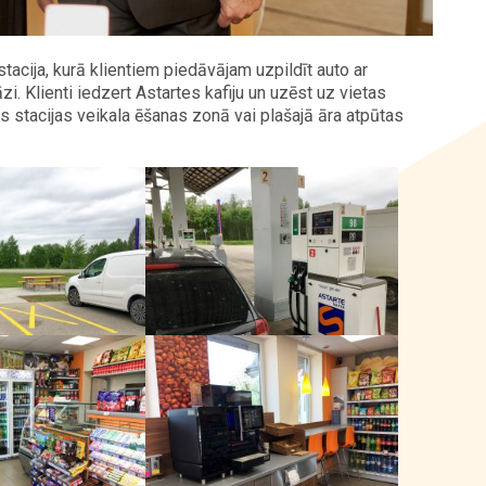
tacija, kurā klientiem piedāvājam uzpildīt auto ar
i. Klienti iedzert Astartes kafiju un uzēst uz vietas
 stacijas veikala ēšanas zonā vai plašajā āra atpūtas