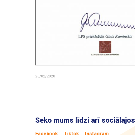
26/02/2020
Seko mums līdzi arī sociālajos 
Facebook
Tiktok
Instagram