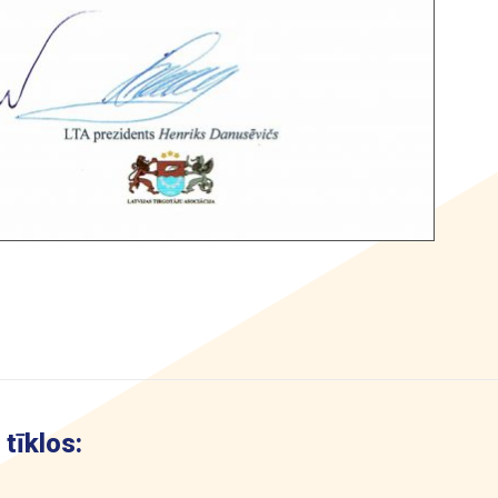
tīklos: