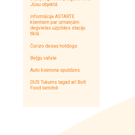
Jūsu objektā
Informācija ASTARTE
klientiem par izmaiņām
degvielas uzpildes staciju
tīklā
Čorizo desas hotdogs
Beļģu vafele
Auto ksenona spuldzes
DUS Tukums tagad arī Bolt
Food lietotnē