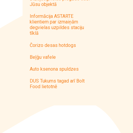
Jūsu objektā
Informācija ASTARTE
klientiem par izmaiņām
degvielas uzpildes staciju
tīklā
Čorizo desas hotdogs
Beļģu vafele
Auto ksenona spuldzes
DUS Tukums tagad arī Bolt
Food lietotnē