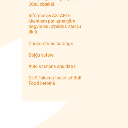
Jūsu objektā
Informācija ASTARTE
klientiem par izmaiņām
degvielas uzpildes staciju
tīklā
Čorizo desas hotdogs
Beļģu vafele
Auto ksenona spuldzes
DUS Tukums tagad arī Bolt
Food lietotnē