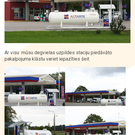
Kontakti
Ar visu mūsu degvielas uzpildes staciju piedāvāto
pakalpojuma klāstu variet iepazīties šeit.