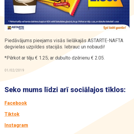
Kontakti
Piedāvājums pieejams visās lielākajās ASTARTE-NAFTA
degvielas uzpildes stacijās. Iebrauc un nobaudi!
*Pērkot ar tēju € 1.25; ar dubulto dzērienu € 2.05.
01/02/2019
Seko mums līdzi arī sociālajos tīklos:
Facebook
Tiktok
Instagram