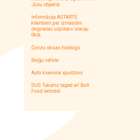
Jūsu objektā
Informācija ASTARTE
klientiem par izmaiņām
degvielas uzpildes staciju
tīklā
Čorizo desas hotdogs
Beļģu vafele
Auto ksenona spuldzes
DUS Tukums tagad arī Bolt
Food lietotnē