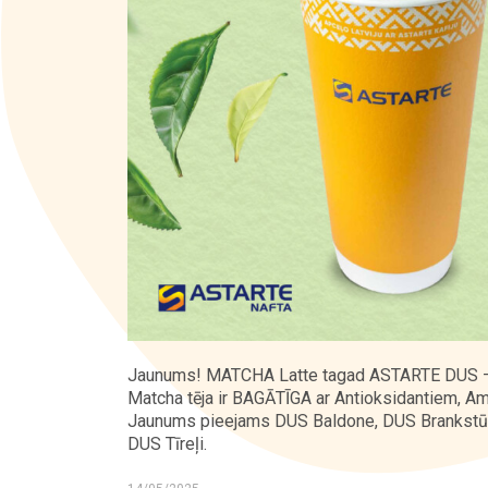
Kontakti
Jaunums! MATCHA Latte tagad ASTARTE DUS – 
Matcha tēja ir BAGĀTĪGA ar Antioksidantiem, A
Jaunums pieejams DUS Baldone, DUS Brankstūri
DUS Tīreļi.