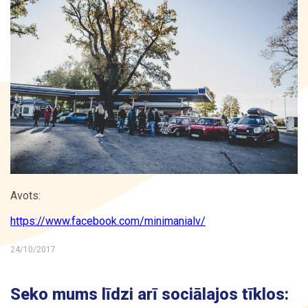
Kontakti
Avots:
https://www.facebook.com/minimanialv/
24/10/2017
Seko mums līdzi arī sociālajos tīklos: