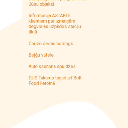
Jūsu objektā
Informācija ASTARTE
klientiem par izmaiņām
degvielas uzpildes staciju
tīklā
Čorizo desas hotdogs
Beļģu vafele
Auto ksenona spuldzes
DUS Tukums tagad arī Bolt
Food lietotnē