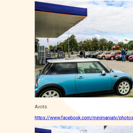
Kontakti
Avots:
https://www.facebook.com/minimanialv/phot