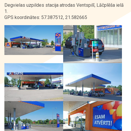
Degvielas uzpildes stacija atrodas Ventspilī, Lāčplēša ielā
1.
GPS koordinātes: 57.387512, 21.582665