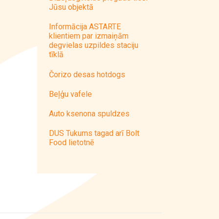
Jūsu objektā
Informācija ASTARTE
klientiem par izmaiņām
degvielas uzpildes staciju
tīklā
Čorizo desas hotdogs
Beļģu vafele
Auto ksenona spuldzes
DUS Tukums tagad arī Bolt
Food lietotnē