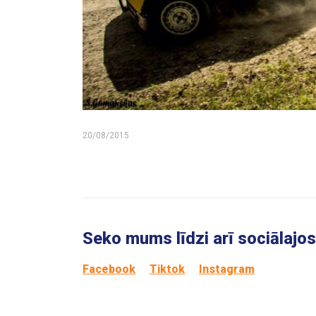
20/08/2015
Seko mums līdzi arī sociālajos 
Facebook
Tiktok
Instagram