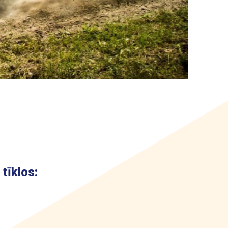
tīklos: