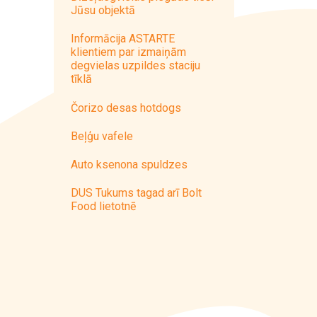
Jūsu objektā
Informācija ASTARTE
klientiem par izmaiņām
degvielas uzpildes staciju
tīklā
Čorizo desas hotdogs
Beļģu vafele
Auto ksenona spuldzes
DUS Tukums tagad arī Bolt
Food lietotnē