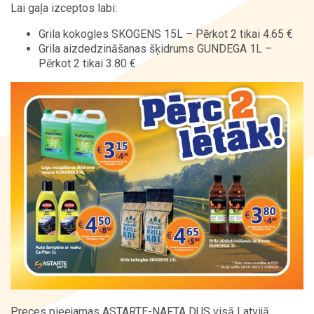
Lai gaļa izceptos labi:
Kontakti
Grila kokogles SKOGENS 15L – Pērkot 2 tikai 4.65 €
Grila aizdedzināšanas šķidrums GUNDEGA 1L –
Pērkot 2 tikai 3.80 €
Preces pieejamas ASTARTE-NAFTA DUS visā Latvijā.