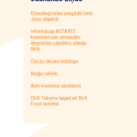
Dīzeļdegvielas piegāde tieši
Jūsu objektā
Informācija ASTARTE
klientiem par izmaiņām
degvielas uzpildes staciju
tīklā
Čorizo desas hotdogs
Beļģu vafele
Auto ksenona spuldzes
DUS Tukums tagad arī Bolt
Food lietotnē