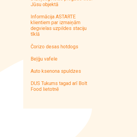
Jūsu objektā
Informācija ASTARTE
klientiem par izmaiņām
degvielas uzpildes staciju
tīklā
Čorizo desas hotdogs
Beļģu vafele
Auto ksenona spuldzes
DUS Tukums tagad arī Bolt
Food lietotnē