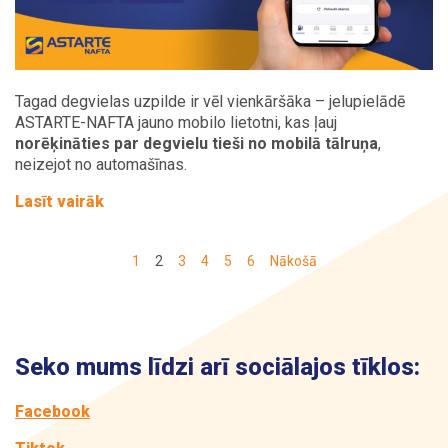
Tagad degvielas uzpilde ir vēl vienkāršāka – jelupielādē
ASTARTE-NAFTA jauno mobilo lietotni, kas ļauj
norēķināties par degvielu tieši no mobilā tālruņa
,
neizejot no automašīnas.
Lasīt vairāk
1
2
3
4
5
6
Nākošā
Seko mums līdzi arī sociālajos tīklos:
Facebook