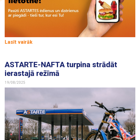
Kontakti
Lasīt vairāk
ASTARTE-NAFTA turpina strādāt
ierastajā režīmā
19/08/2025