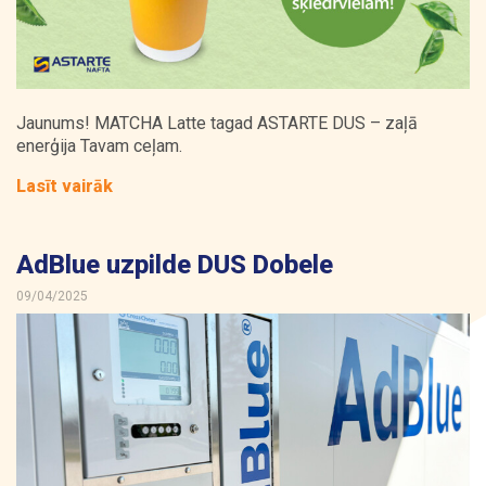
Jaunums! MATCHA Latte tagad ASTARTE DUS – zaļā
enerģija Tavam ceļam.
Lasīt vairāk
AdBlue uzpilde DUS Dobele
09/04/2025