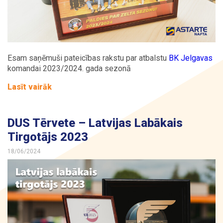
Esam saņēmuši pateicības rakstu par atbalstu
BK Jelgavas
komandai 2023/2024. gada sezonā
Lasīt vairāk
DUS Tērvete – Latvijas Labākais
Tirgotājs 2023
18/06/2024