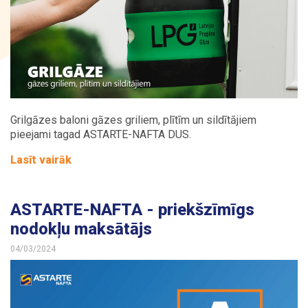
Grilgāzes baloni gāzes griliem, plītīm un sildītājiem
pieejami tagad ASTARTE-NAFTA DUS.
Lasīt vairāk
ASTARTE-NAFTA - priekšzīmīgs
nodokļu maksātājs
04/03/2024