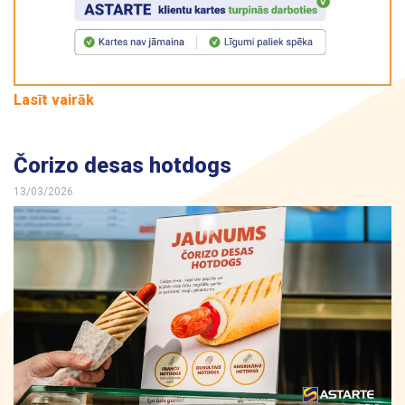
Lasīt vairāk
Čorizo desas hotdogs
13/03/2026