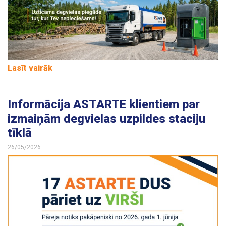
Kontakti
Lasīt vairāk
Informācija ASTARTE klientiem par
izmaiņām degvielas uzpildes staciju
tīklā
26/05/2026