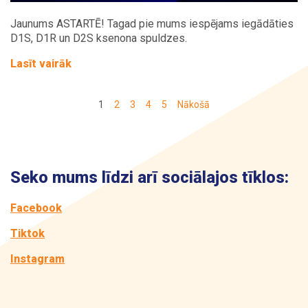
Jaunums ASTARTĒ! Tagad pie mums iespējams iegādāties
D1S, D1R un D2S ksenona spuldzes.
Lasīt vairāk
1
2
3
4
5
Nākošā
Seko mums līdzi arī sociālajos tīklos:
Facebook
Tiktok
Instagram